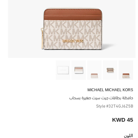
MICHAEL MICHAEL KORS
حافظة بطاقات جيت سيت صغيرة بسحاب
Style #32T4GJ6Z5B
45 KWD
اللون