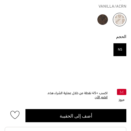
VANILLA/ACRN
مختار
الحجم
NS
مختار
اكسب +
45
نقطة من خلال عملية الشراء هذه.
انضم الآن
ميوز
أضف إلى الحقيبة