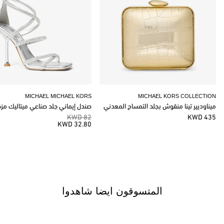
MICHAEL MICHAEL KORS
MICHAEL KORS COLLECTION
ميناوديير تينا منقوش بجلد التمساح المعدني
صندل إيماني جلد صناعي ميتاليك مز
82 KWD
435 KWD
32.80 KWD
المتسوقون ايضا شاهدوا