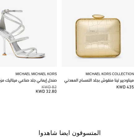
MICHAEL MICHAEL KORS
MICHAEL KORS COLLECTION
ميناوديير تينا منقوش بجلد التمساح المعدني
صندل إيماني جلد صناعي ميتاليك مز
82 KWD
435 KWD
32.80 KWD
المتسوقون ايضا شاهدوا