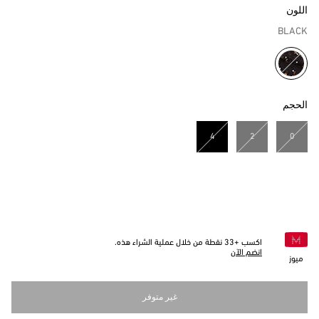
اللون
BLACK
مختار
الحجم
4
2
0
مختار
اكسب +
33
نقطة من خلال عملية الشراء هذه.
انضم الآن
ميوز
غير متوفر