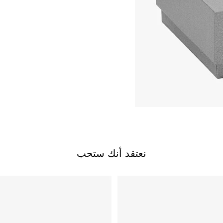
نعتقد أنك ستحب