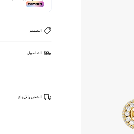
التصميم
التفاصييل
الشحن والإرجاع