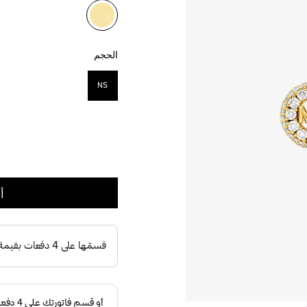
مختار
الحجم
NS
مختار
أ