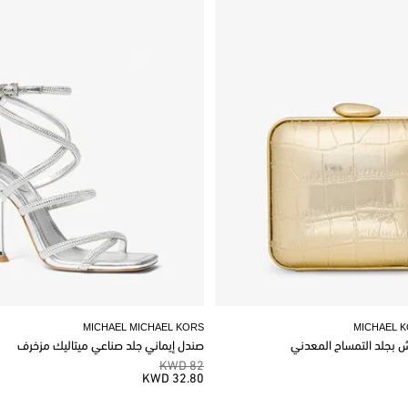
MICHAEL MICHAEL KORS
MICHAEL 
وش بجلد التمساح المعدني
صندل إيماني جلد صناعي ميتاليك مزخرف
82 KWD
32.80 KWD