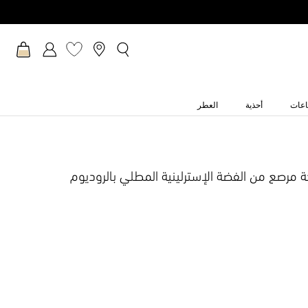
عات
أحذية
العطر
كة مرصع من الفضة الإسترلينية المطلي بالروديوم