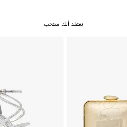
نعتقد أنك ستحب