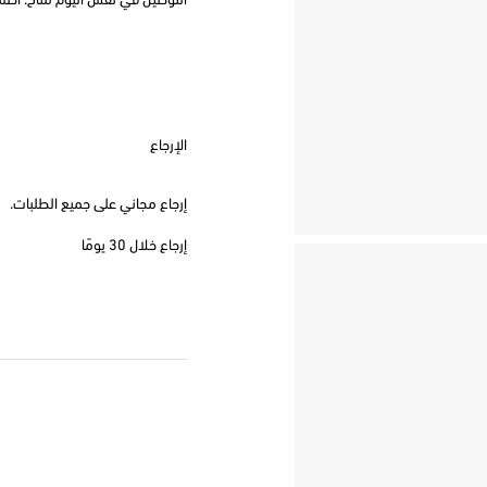
التوصيل في نفس اليوم متاح. اطلب قبل
الإرجاع
إرجاع مجاني على جميع الطلبات.
إرجاع خلال 30 يومًا